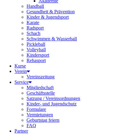
Akademie
Handball
Gesundheit & Prävention
Kinder & Jugendsport
Karate
Radsport
Schach
Schwimmen & Wasserball
Pickleball
Volleyball
Kindersport
Rehasport
Kurse
Verein
Vereinszeitung
Service
Mitgliedschaft
Geschäftsstelle
Satzung / Vereinsordnungen
Kinder- und Jugendschutz
Formulare
Vermietungen
Geburtstag feiern
FAQ
Partner