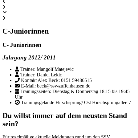
C-Juniorinnen
C- Juniorinnen
Jahrgang 2012/ 2011
Trainer: Mangolf Matejevic
Trainer: Daniel Lekic
Kontakt Alex Beck: 0151 59486515
E-Mail: beck@ssv-zuffenhausen.de
Trainingszeiten: Dienstag & Donnerstag 18:15 bis 19:45
Uhr
Trainingsgelände Hirschsprung/ Ost Hirschsprungallee 7
Du willst immer auf dem neusten Stand
sein?
Für regelmäßige aktuelle Meldungen rund um den SSV