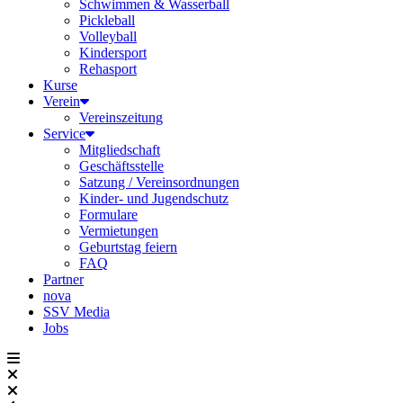
Schwimmen & Wasserball
Pickleball
Volleyball
Kindersport
Rehasport
Kurse
Verein
Vereinszeitung
Service
Mitgliedschaft
Geschäftsstelle
Satzung / Vereinsordnungen
Kinder- und Jugendschutz
Formulare
Vermietungen
Geburtstag feiern
FAQ
Partner
nova
SSV Media
Jobs