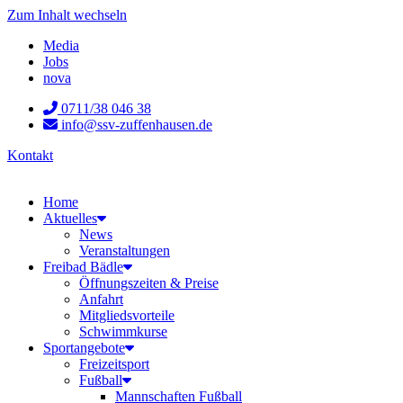
Zum Inhalt wechseln
Media
Jobs
nova
0711/38 046 38
info@ssv-zuffenhausen.de
Kontakt
Home
Aktuelles
News
Veranstaltungen
Freibad Bädle
Öffnungszeiten & Preise
Anfahrt
Mitgliedsvorteile
Schwimmkurse
Sportangebote
Freizeitsport
Fußball
Mannschaften Fußball