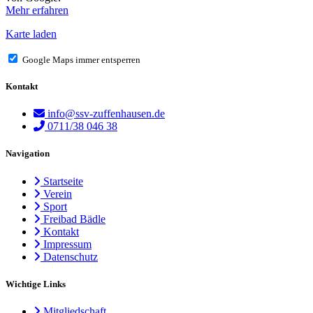
Mehr erfahren
Karte laden
Google Maps immer entsperren
Kontakt
info@ssv-zuffenhausen.de
0711/38 046 38
Navigation
Startseite
Verein
Sport
Freibad Bädle
Kontakt
Impressum
Datenschutz
Wichtige Links
Mitgliedschaft