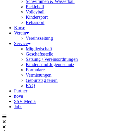
Schwimmen & Wasserball
Pickleball
Volleyball
Kindersport
Rehasport
Kurse
Verein
Vereinszeitung
Service
Mitgliedschaft
Geschäftsstelle
Satzung / Vereinsordnungen
Kinder- und Jugendschutz
Formulare
Vermietungen
Geburtstag feiern
FAQ
Partner
nova
SSV Media
Jobs