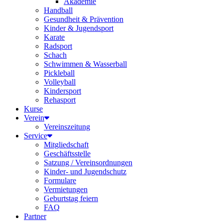
Akademie
Handball
Gesundheit & Prävention
Kinder & Jugendsport
Karate
Radsport
Schach
Schwimmen & Wasserball
Pickleball
Volleyball
Kindersport
Rehasport
Kurse
Verein
Vereinszeitung
Service
Mitgliedschaft
Geschäftsstelle
Satzung / Vereinsordnungen
Kinder- und Jugendschutz
Formulare
Vermietungen
Geburtstag feiern
FAQ
Partner