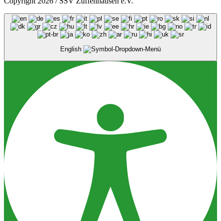
Copyright 2026 / SSV Zuffenhausen e.V.
English